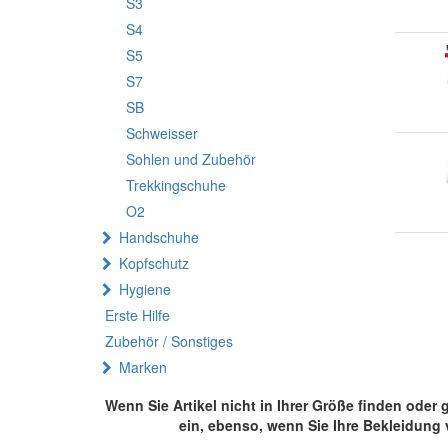
S3
S4
S5
S7
SB
Schweisser
Sohlen und Zubehör
Trekkingschuhe
O2
Handschuhe
Kopfschutz
Hygiene
Erste Hilfe
Zubehör / Sonstiges
Marken
Wenn Sie Artikel nicht in Ihrer Größe finden ode
ein, ebenso, wenn Sie Ihre Bekleidung 