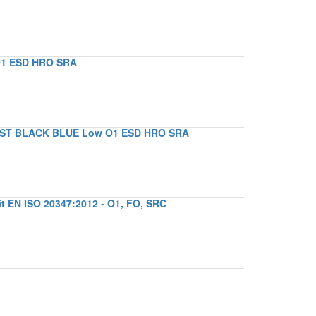
O1 ESD HRO SRA
55 ST BLACK BLUE Low O1 ESD HRO SRA
t EN ISO 20347:2012 - O1, FO, SRC