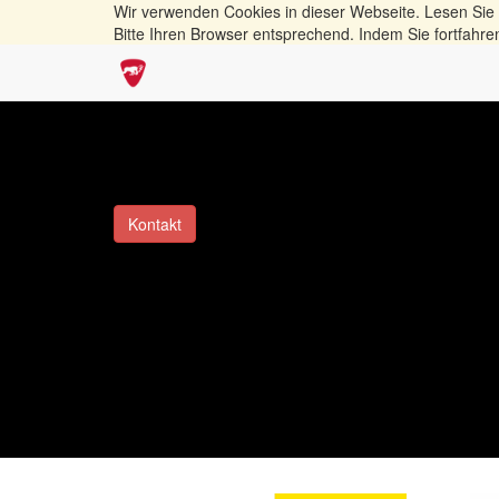
Wir verwenden Cookies in dieser Webseite. Lesen Sie
Bitte Ihren Browser entsprechend. Indem Sie fortfahre
Kontakt