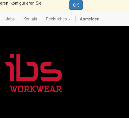
eren, konfigurieren Sie
OK
Jobs
Kontakt
Rechtliches
Anmelden