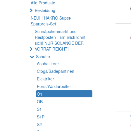
Alle Produkte
Bekleidung
NEU!!! HAKRO Super-
Sparpreis-Set
Schnäpchenmarkt und
Restposten - Ein Blick lohnt
sich! NUR SOLANGE DER
VORRAT REICHT!
Schuhe
Asphaltierer
Clogs/Badepantinen
Elektriker
Forst/Waldarbeiter
O1
OB
S1
S1P
S2