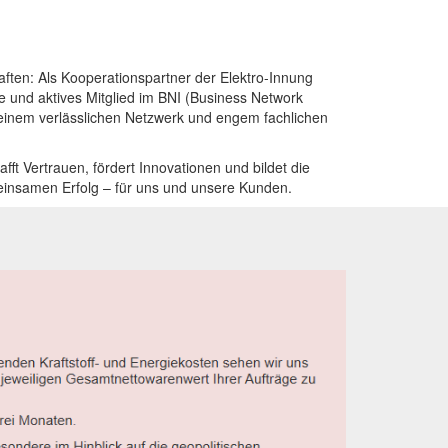
aften: Als Kooperationspartner der
Elektro-Innung
e
und aktives Mitglied im
BNI (Business Network
 einem verlässlichen Netzwerk und engem fachlichen
ft Vertrauen, fördert Innovationen und bildet die
einsamen Erfolg – für uns und unsere Kunden.