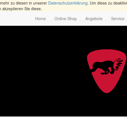
 mehr zu diesen in unserer
Datenschutzerklärung
. Um diese zu deaktivi
n akzeptieren Sie diese.
Home
Online-Shop
Angebote
Service