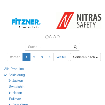
Vorher
1
2
3
4
Weiter
Sortieren nach
Alle Produkte
Bekleidung
Jacken
Sweatshirt
Hosen
Pullover
Polo-Shirts