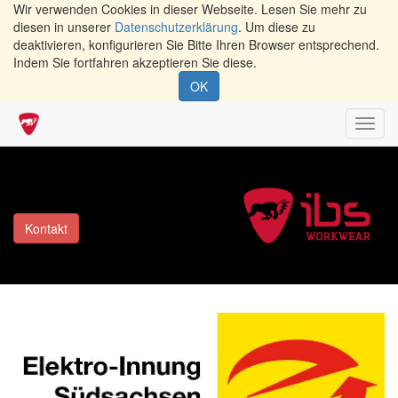
Wir verwenden Cookies in dieser Webseite. Lesen Sie mehr zu
diesen in unserer
Datenschutzerklärung
. Um diese zu
deaktivieren, konfigurieren Sie Bitte Ihren Browser entsprechend.
Indem Sie fortfahren akzeptieren Sie diese.
OK
Navig
umsch
Kontakt