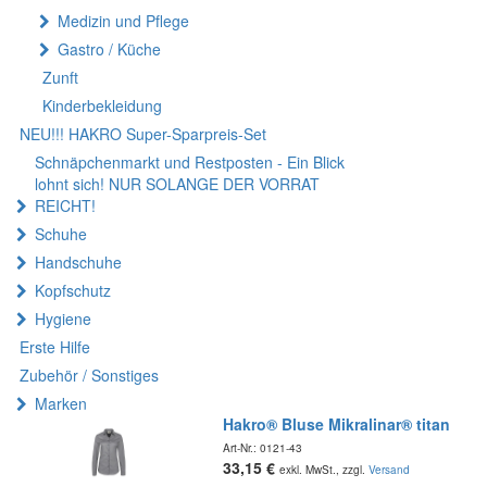
Medizin und Pflege
Gastro / Küche
Zunft
Kinderbekleidung
NEU!!! HAKRO Super-Sparpreis-Set
Schnäpchenmarkt und Restposten - Ein Blick
lohnt sich! NUR SOLANGE DER VORRAT
REICHT!
Schuhe
Handschuhe
Kopfschutz
Hygiene
Erste Hilfe
Zubehör / Sonstiges
Marken
Hakro® Bluse Mikralinar® titan
Art-Nr.:
0121-43
33,15
€
exkl. MwSt., zzgl.
Versand