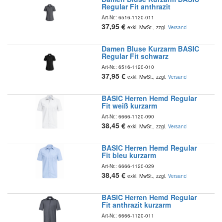
Regular Fit anthrazit
Art-Nr.:
6516-1120-011
37,95
€
exkl. MwSt., zzgl.
Versand
Damen Bluse Kurzarm BASIC
Regular Fit schwarz
Art-Nr.:
6516-1120-010
37,95
€
exkl. MwSt., zzgl.
Versand
BASIC Herren Hemd Regular
Fit weiß kurzarm
Art-Nr.:
6666-1120-090
38,45
€
exkl. MwSt., zzgl.
Versand
BASIC Herren Hemd Regular
Fit bleu kurzarm
Art-Nr.:
6666-1120-029
38,45
€
exkl. MwSt., zzgl.
Versand
BASIC Herren Hemd Regular
Fit anthrazit kurzarm
Art-Nr.:
6666-1120-011