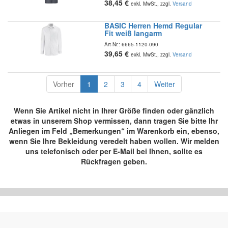
38,45
€
exkl. MwSt., zzgl.
Versand
BASIC Herren Hemd Regular
Fit weiß langarm
Art-Nr.:
6665-1120-090
39,65
€
exkl. MwSt., zzgl.
Versand
Vorher
1
2
3
4
Weiter
Wenn Sie Artikel nicht in Ihrer Größe finden oder gänzlich
etwas in unserem Shop vermissen, dann tragen Sie bitte Ihr
Anliegen im Feld „Bemerkungen“ im Warenkorb ein, ebenso,
wenn Sie Ihre Bekleidung veredelt haben wollen. Wir melden
uns telefonisch oder per E-Mail bei Ihnen, sollte es
Rückfragen geben.