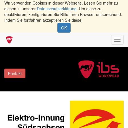
Wir verwenden Cookies in dieser Webseite. Lesen Sie mehr zu
diesen in unserer
Datenschutzerklärung
. Um diese zu
deaktivieren, konfigurieren Sie Bitte Ihren Browser entsprechend.
Indem Sie fortfahren akzeptieren Sie diese.
OK
Navig
umsch
Kontakt