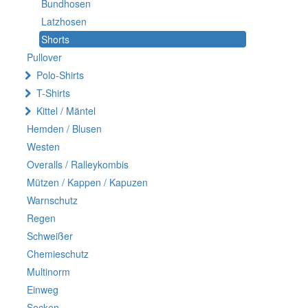
Bundhosen
Latzhosen
Shorts
Pullover
Polo-Shirts
T-Shirts
Kittel / Mäntel
Hemden / Blusen
Westen
Overalls / Ralleykombis
Mützen / Kappen / Kapuzen
Warnschutz
Regen
Schweißer
Chemieschutz
Multinorm
Einweg
Socken