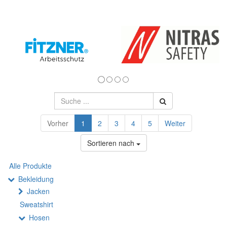
Vorher
1
2
3
4
5
Weiter
Sortieren nach
Alle Produkte
Bekleidung
Jacken
Sweatshirt
Hosen