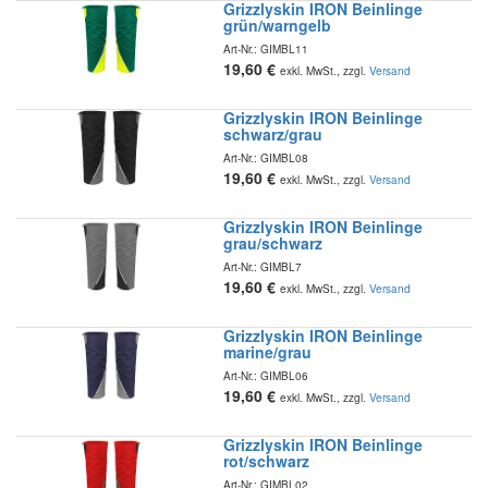
Grizzlyskin IRON Beinlinge
grün/warngelb
Art-Nr.:
GIMBL11
19,60
€
exkl. MwSt., zzgl.
Versand
Grizzlyskin IRON Beinlinge
schwarz/grau
Art-Nr.:
GIMBL08
19,60
€
exkl. MwSt., zzgl.
Versand
Grizzlyskin IRON Beinlinge
grau/schwarz
Art-Nr.:
GIMBL7
19,60
€
exkl. MwSt., zzgl.
Versand
Grizzlyskin IRON Beinlinge
marine/grau
Art-Nr.:
GIMBL06
19,60
€
exkl. MwSt., zzgl.
Versand
Grizzlyskin IRON Beinlinge
rot/schwarz
Art-Nr.:
GIMBL02