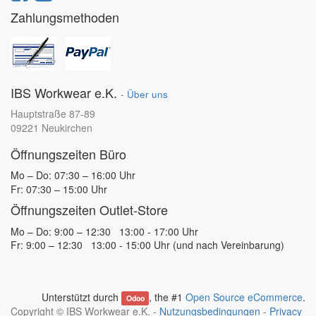
Zahlungsmethoden
IBS Workwear e.K.
-
Über uns
Hauptstraße 87-89
09221 Neukirchen
Öffnungszeiten Büro
Mo – Do: 07:30 – 16:00 Uhr
Fr: 07:30 – 15:00 Uhr
Öffnungszeiten Outlet-Store
Mo – Do: 9:00 – 12:30 13:00 - 17:00 Uhr
Fr: 9:00 – 12:30 13:00 - 15:00 Uhr (und nach Vereinbarung)
Unterstützt durch
, the #1
Open Source eCommerce
.
Odoo
Copyright ©
IBS Workwear e.K.
-
Nutzungsbedingungen
-
Privacy