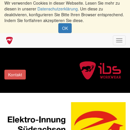
Wir verwenden Cookies in dieser Webseite. Lesen Sie mehr zu
diesen in unserer
Datenschutzerklärung
. Um diese zu
deaktivieren, konfigurieren Sie Bitte Ihren Browser entsprechend.
Indem Sie fortfahren akzeptieren Sie diese.
OK
Navig
umsch
Kontakt