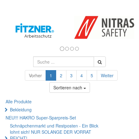
Vorher
1
2
3
4
5
Weiter
Sortieren nach
Alle Produkte
Bekleidung
NEU!!! HAKRO Super-Sparpreis-Set
Schnäpchenmarkt und Restposten - Ein Blick
lohnt sich! NUR SOLANGE DER VORRAT
REICHT!