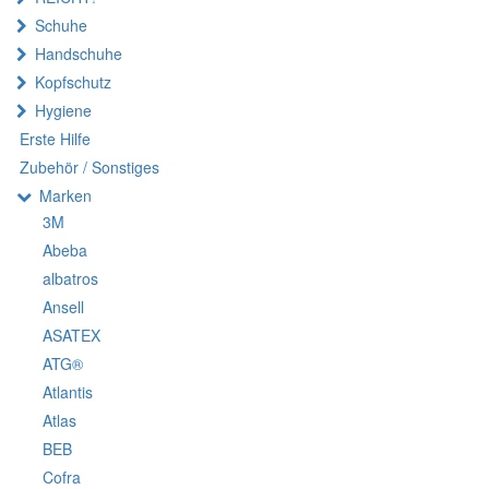
Schuhe
Handschuhe
Kopfschutz
Hygiene
Erste Hilfe
Zubehör / Sonstiges
Marken
3M
Abeba
albatros
Ansell
ASATEX
ATG®
Atlantis
Atlas
BEB
Cofra