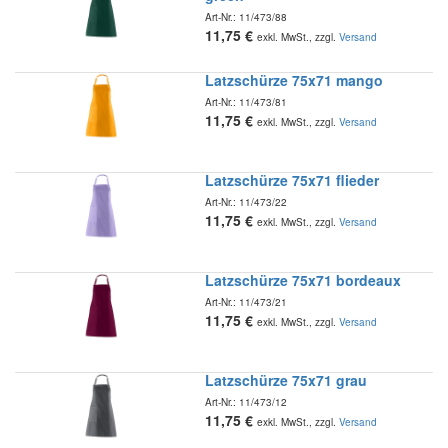
Art-Nr.:
11/473/88
11,75
€
exkl. MwSt., zzgl.
Versand
Latzschürze 75x71 mango
Art-Nr.:
11/473/81
11,75
€
exkl. MwSt., zzgl.
Versand
Latzschürze 75x71 flieder
Art-Nr.:
11/473/22
11,75
€
exkl. MwSt., zzgl.
Versand
Latzschürze 75x71 bordeaux
Art-Nr.:
11/473/21
11,75
€
exkl. MwSt., zzgl.
Versand
Latzschürze 75x71 grau
Art-Nr.:
11/473/12
11,75
€
exkl. MwSt., zzgl.
Versand