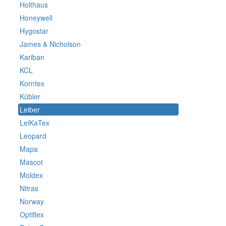
Holthaus
Honeywell
Hygostar
James & Nicholson
Kariban
KCL
Korntex
Kübler
Leiber
LeiKaTex
Leopard
Mapa
Mascot
Moldex
Nitras
Norway
Optiflex