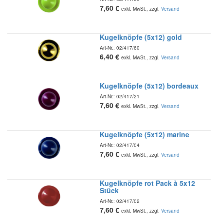
7,60
€
exkl. MwSt., zzgl.
Versand
Kugelknöpfe (5x12) gold
Art-Nr.:
02/417/60
6,40
€
exkl. MwSt., zzgl.
Versand
Kugelknöpfe (5x12) bordeaux
Art-Nr.:
02/417/21
7,60
€
exkl. MwSt., zzgl.
Versand
Kugelknöpfe (5x12) marine
Art-Nr.:
02/417/04
7,60
€
exkl. MwSt., zzgl.
Versand
Kugelknöpfe rot Pack à 5x12
Stück
Art-Nr.:
02/417/02
7,60
€
exkl. MwSt., zzgl.
Versand