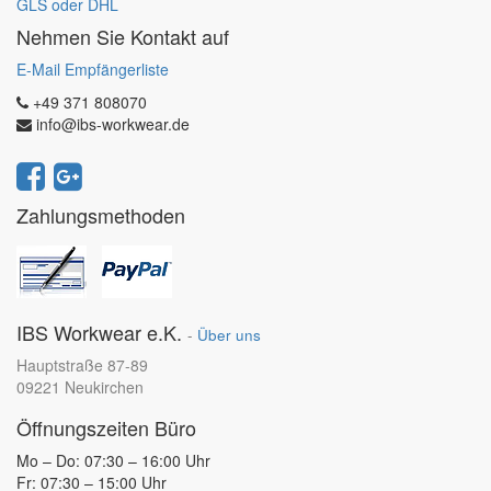
GLS oder DHL
Nehmen Sie Kontakt auf
E-Mail Empfängerliste
+49 371 808070
info@ibs-workwear.de
Zahlungsmethoden
IBS Workwear e.K.
-
Über uns
Hauptstraße 87-89
09221 Neukirchen
Öffnungszeiten Büro
Mo – Do: 07:30 – 16:00 Uhr
Fr: 07:30 – 15:00 Uhr