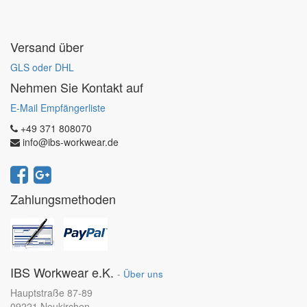
Versand über
GLS oder DHL
Nehmen Sie Kontakt auf
E-Mail Empfängerliste
+49 371 808070
info@ibs-workwear.de
Zahlungsmethoden
IBS Workwear e.K.
-
Über uns
Hauptstraße 87-89
09221 Neukirchen