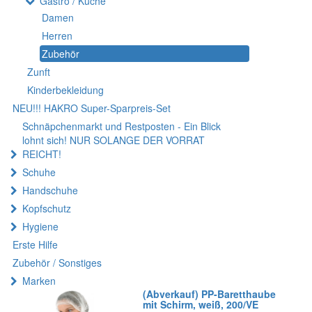
Gastro / Küche
Damen
Herren
Zubehör
Zunft
Kinderbekleidung
NEU!!! HAKRO Super-Sparpreis-Set
Schnäpchenmarkt und Restposten - Ein Blick
lohnt sich! NUR SOLANGE DER VORRAT
REICHT!
Schuhe
Handschuhe
Kopfschutz
Hygiene
Erste Hilfe
Zubehör / Sonstiges
Marken
(Abverkauf) PP-Baretthaube
mit Schirm, weiß, 200/VE