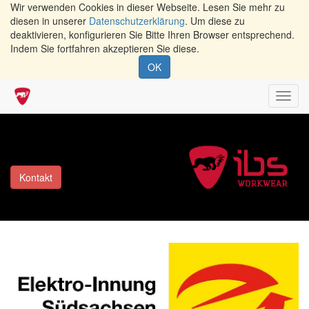
Wir verwenden Cookies in dieser Webseite. Lesen Sie mehr zu
diesen in unserer
Datenschutzerklärung
. Um diese zu
deaktivieren, konfigurieren Sie Bitte Ihren Browser entsprechend.
Indem Sie fortfahren akzeptieren Sie diese.
OK
Navig
umsch
Kontakt