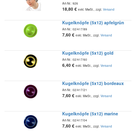
Art-Nr.:
926
18,80
€
exkl. MwSt., zzgl.
Versand
Kugelknöpfe (5x12) apfelgrün
Art-Nr.:
02/417/89
7,60
€
exkl. MwSt., zzgl.
Versand
Kugelknöpfe (5x12) gold
Art-Nr.:
02/417/60
6,40
€
exkl. MwSt., zzgl.
Versand
Kugelknöpfe (5x12) bordeaux
Art-Nr.:
02/417/21
7,60
€
exkl. MwSt., zzgl.
Versand
Kugelknöpfe (5x12) marine
Art-Nr.:
02/417/04
7,60
€
exkl. MwSt., zzgl.
Versand