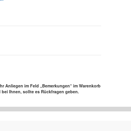
e Ihr Anliegen im Feld „Bemerkungen“ im Warenkorb
 bei Ihnen, sollte es Rückfragen geben.