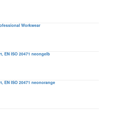
rofessional Workwear
t, EN ISO 20471 neongelb
t, EN ISO 20471 neonorange