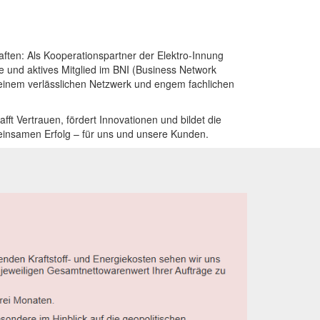
aften: Als Kooperationspartner der
Elektro-Innung
e
und aktives Mitglied im
BNI (Business Network
 einem verlässlichen Netzwerk und engem fachlichen
ft Vertrauen, fördert Innovationen und bildet die
einsamen Erfolg – für uns und unsere Kunden.