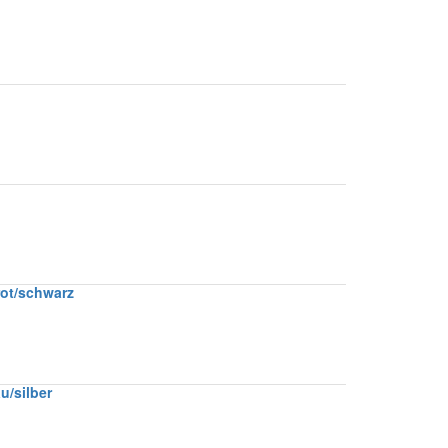
rot/schwarz
/silber