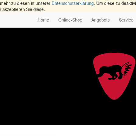
 mehr zu diesen in unserer
Datenschutzerklärung
. Um diese zu deaktivi
n akzeptieren Sie diese.
Home
Online-Shop
Angebote
Service