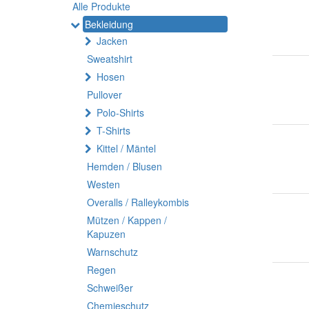
Alle Produkte
Bekleidung
Jacken
Sweatshirt
Hosen
Pullover
Polo-Shirts
T-Shirts
Kittel / Mäntel
Hemden / Blusen
Westen
Overalls / Ralleykombis
Mützen / Kappen /
Kapuzen
Warnschutz
Regen
Schweißer
Chemieschutz