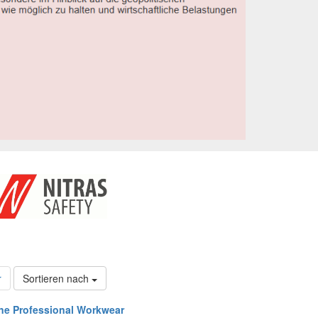
r
Sortieren nach
ne Professional Workwear