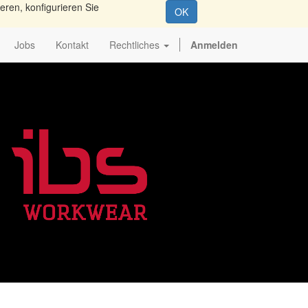
eren, konfigurieren Sie
OK
Jobs
Kontakt
Rechtliches
Anmelden