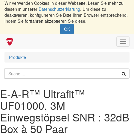
Wir verwenden Cookies in dieser Webseite. Lesen Sie mehr zu
diesen in unserer
Datenschutzerklärung
. Um diese zu
deaktivieren, konfigurieren Sie Bitte Ihren Browser entsprechend.
Indem Sie fortfahren akzeptieren Sie diese.
OK
Navig
umsch
Produkte
E-A-R™ Ultrafit™
UF01000, 3M
Einwegstöpsel SNR : 32dB
Box à 50 Paar