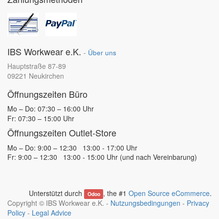
IBS Workwear e.K.
-
Über uns
Hauptstraße 87-89
09221 Neukirchen
Öffnungszeiten Büro
Mo – Do: 07:30 – 16:00 Uhr
Fr: 07:30 – 15:00 Uhr
Öffnungszeiten Outlet-Store
Mo – Do: 9:00 – 12:30 13:00 - 17:00 Uhr
Fr: 9:00 – 12:30 13:00 - 15:00 Uhr (und nach Vereinbarung)
Unterstützt durch
, the #1
Open Source eCommerce
.
Odoo
Copyright ©
IBS Workwear e.K.
-
Nutzungsbedingungen
-
Privacy
Policy
-
Legal Advice