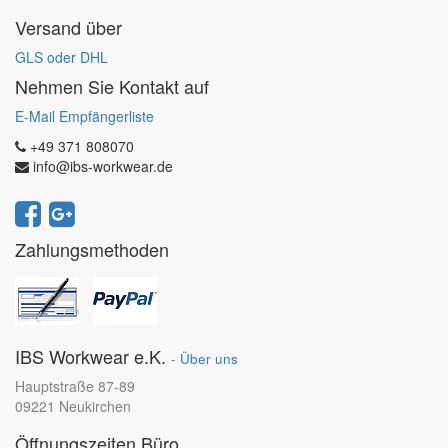
Versand über
GLS oder DHL
Nehmen Sie Kontakt auf
E-Mail Empfängerliste
+49 371 808070
info@ibs-workwear.de
Zahlungsmethoden
IBS Workwear e.K.
-
Über uns
Hauptstraße 87-89
09221 Neukirchen
Öffnungszeiten Büro