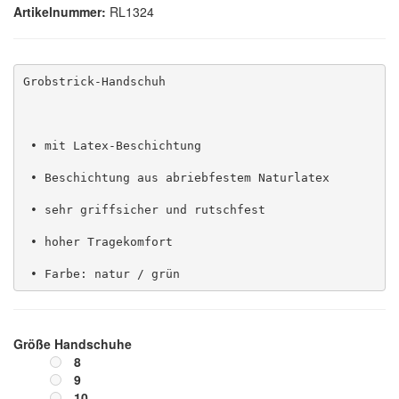
Artikelnummer:
RL1324
Grobstrick-Handschuh
 • mit Latex-Beschichtung
 • Beschichtung aus abriebfestem Naturlatex
 • sehr griffsicher und rutschfest
 • hoher Tragekomfort
 • Farbe: natur / grün
Größe Handschuhe
8
9
10