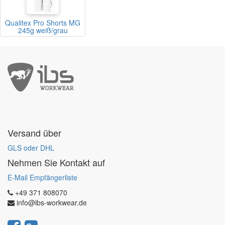
Qualitex Pro Shorts MG
245g weiß/grau
Versand über
GLS oder DHL
Nehmen Sie Kontakt auf
E-Mail Empfängerliste
+49 371 808070
info@ibs-workwear.de