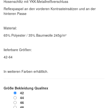
Hosenschlitz mit YKK-Metallreißverschluss
Reflexpaspel an den vorderen Kontrasteinsätzen und an der
hinteren Passe
Material:
65% Polyester / 35% Baumwolle 245g/m²
lieferbare Größen:
42-64
In weiteren Farben erhältlich.
Größe Bekleidung Qualitex
42
44
46
48