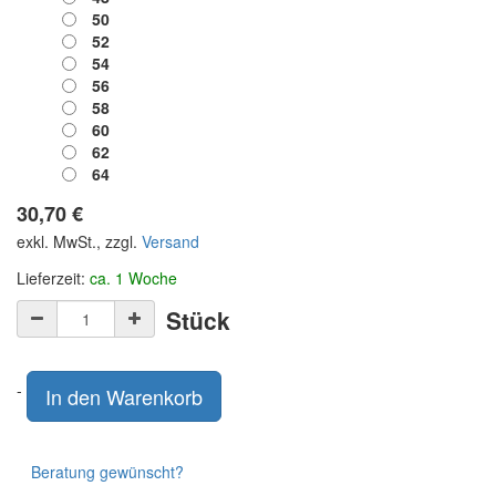
50
52
54
56
58
60
62
64
30,70
€
exkl. MwSt., zzgl.
Versand
Lieferzeit:
ca. 1 Woche
Stück
-
In den Warenkorb
Beratung gewünscht?