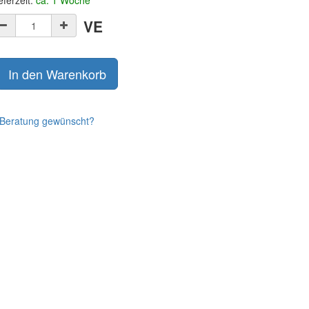
eferzeit:
ca. 1 Woche
VE
In den Warenkorb
Beratung gewünscht?