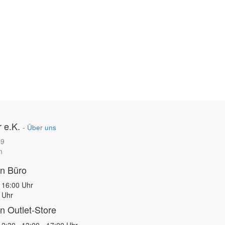
 e.K.
-
Über uns
89
n
en Büro
 16:00 Uhr
 Uhr
n Outlet-Store