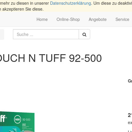
 mehr zu diesen in unserer
Datenschutzerklärung
. Um diese zu deaktivi
n akzeptieren Sie diese.
Home
Online-Shop
Angebote
Service
TOUCH N TUFF 92-500
G
2
ex