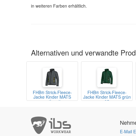
in weiteren Farben erhältlich.
Alternativen und verwandte Prod
FHB® Strick-Fleece-
FHB® Strick-Fleece-
Jacke Kinder MATS
Jacke Kinder MATS grün
anthrazit
25
Nehmen
E-Mail E