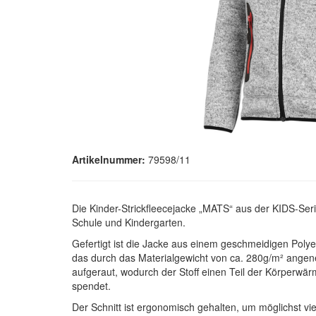
Artikelnummer:
79598/11
Die Kinder-Strickfleecejacke „MATS“ aus der KIDS-Serie
Schule und Kindergarten.
Gefertigt ist die Jacke aus einem geschmeidigen Poly
das durch das Materialgewicht von ca. 280g/m² angeneh
aufgeraut, wodurch der Stoff einen Teil der Körper
spendet.
Der Schnitt ist ergonomisch gehalten, um möglichst vi