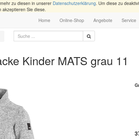
 mehr zu diesen in unserer
Datenschutzerklärung
. Um diese zu deaktivi
n akzeptieren Sie diese.
Home
Online-Shop
Angebote
Service
acke Kinder MATS grau 11
G
3