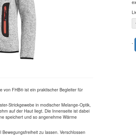
ex
Li
-
 von FHB® ist ein praktischer Begleiter für
ester-Strickgewebe in modischer Melange-Optik,
m auf der Haut liegt. Die Innenseite ist dabei
wärme speichert und so angenehme Wärme
el Bewegungsfreiheit zu lassen. Verschlossen