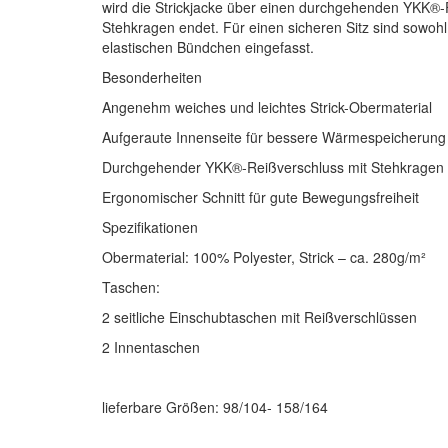
wird die Strickjacke über einen durchgehenden YKK®-
Stehkragen endet. Für einen sicheren Sitz sind sowoh
elastischen Bündchen eingefasst.
Besonderheiten
Angenehm weiches und leichtes Strick-Obermaterial
Aufgeraute Innenseite für bessere Wärmespeicherung
Durchgehender YKK®-Reißverschluss mit Stehkragen
Ergonomischer Schnitt für gute Bewegungsfreiheit
Spezifikationen
Obermaterial: 100% Polyester, Strick – ca. 280g/m²
Taschen:
2 seitliche Einschubtaschen mit Reißverschlüssen
2 Innentaschen
lieferbare Größen: 98/104- 158/164