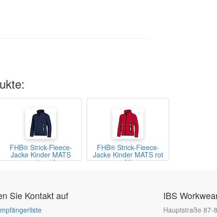
ukte:
FHB® Strick-Fleece-
FHB® Strick-Fleece-
Jacke Kinder MATS
Jacke Kinder MATS rot
marine 16
33
 Sie Kontakt auf
IBS Workwear
mpfängerliste
Hauptstraße 87-