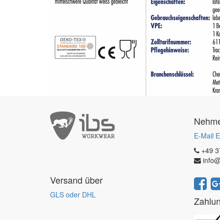
Nehmen
E-Mail E
+49 3
info@
Versand über
GLS oder DHL
Zahlu