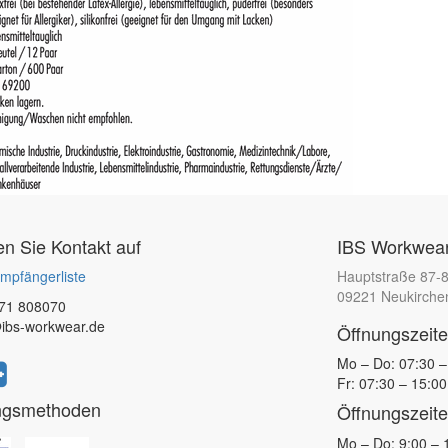
 Sie Kontakt auf
IBS Workwear
mpfängerliste
Hauptstraße 87-
09221 Neukirche
71 808070
ibs-workwear.de
Öffnungszeit
Mo – Do: 07:30 –
Fr: 07:30 – 15:00
ngsmethoden
Öffnungszeite
Mo – Do: 9:00 – 