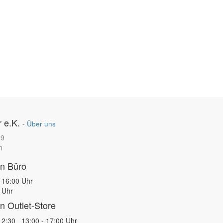
 e.K.
-
Über uns
89
n
en Büro
 16:00 Uhr
 Uhr
n Outlet-Store
12:30 13:00 - 17:00 Uhr