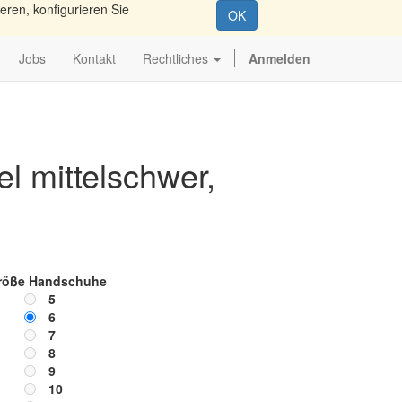
eren, konfigurieren Sie
OK
Jobs
Kontakt
Rechtliches
Anmelden
l mittelschwer,
röße Handschuhe
5
6
7
8
9
10