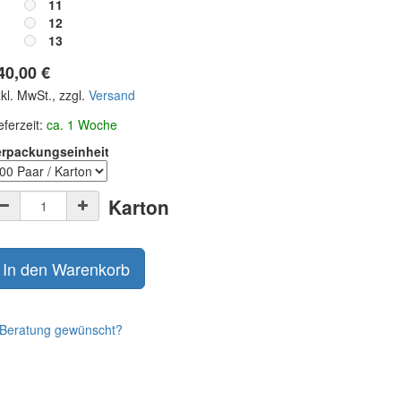
11
12
13
40,00
€
kl. MwSt., zzgl.
Versand
eferzeit:
ca. 1 Woche
erpackungseinheit
Karton
In den Warenkorb
Beratung gewünscht?