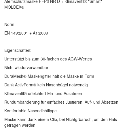
Atemschutzmaske FFP3 NR D + Klimaventil® "Smart" -
MOLDEX®
Norm:
EN 149:2001 + A1:2009
Eigenschaften:
Unterstützt bis zum 30-fachen des AGW-Wertes
Nicht wiederverwendbar
DuraMesh®-Maskengitter hält die Maske in Form
Dank ActivForm® kein Nasenbügel notwendig
Klimaventil® erleichtert Ein- und Ausatmen
Rundumbänderung für einfaches Justieren, Auf- und Absetzen
Komfortable Nasendichtlippe
Maske kann dank einem Clip, bei Nichtgrbaruch, um den Hals
getragen werden