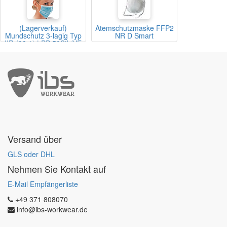
(Lagerverkauf)
Atemschutzmaske FFP2
Mundschutz 3-lagig Typ
NR D Smart
IIR (98%) | PP 50Stk/VE
Versand über
GLS oder DHL
Nehmen Sie Kontakt auf
E-Mail Empfängerliste
+49 371 808070
info@ibs-workwear.de