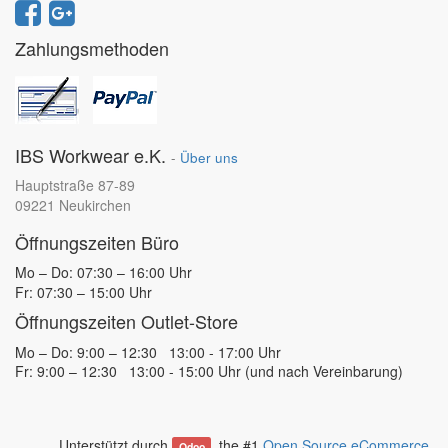
Zahlungsmethoden
IBS Workwear e.K.
-
Über uns
Hauptstraße 87-89
09221 Neukirchen
Öffnungszeiten Büro
Mo – Do: 07:30 – 16:00 Uhr
Fr: 07:30 – 15:00 Uhr
Öffnungszeiten Outlet-Store
Mo – Do: 9:00 – 12:30 13:00 - 17:00 Uhr
Fr: 9:00 – 12:30 13:00 - 15:00 Uhr (und nach Vereinbarung)
Unterstützt durch
, the #1
Open Source eCommerce
.
Odoo