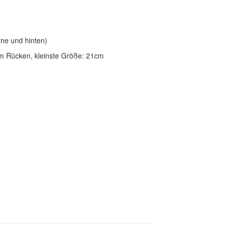
rne und hinten)
em Rücken, kleinste Größe: 21cm