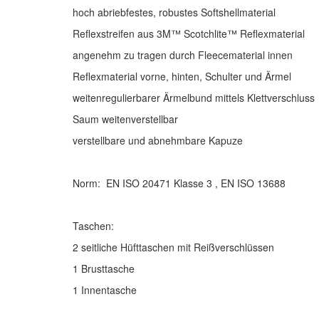
hoch abriebfestes, robustes Softshellmaterial
Reflexstreifen aus 3M™ Scotchlite™ Reflexmaterial
angenehm zu tragen durch Fleecematerial innen
Reflexmaterial vorne, hinten, Schulter und Ärmel
weitenregulierbarer Ärmelbund mittels Klettverschluss
Saum weitenverstellbar
verstellbare und abnehmbare Kapuze
Norm: EN ISO 20471 Klasse 3 , EN ISO 13688
Taschen:
2 seitliche Hüfttaschen mit Reißverschlüssen
1 Brusttasche
1 Innentasche