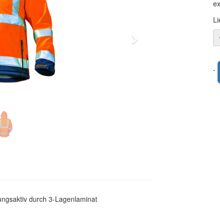
ex
Li
Weiter
-
mungsaktiv durch 3-Lagenlaminat