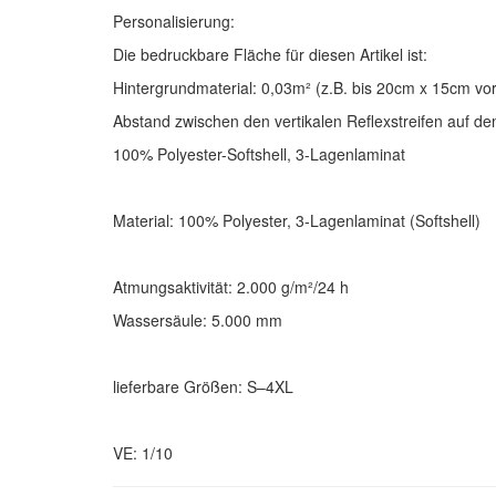
Personalisierung:
Die bedruckbare Fläche für diesen Artikel ist:
Hintergrundmaterial: 0,03m² (z.B. bis 20cm x 15cm vo
Abstand zwischen den vertikalen Reflexstreifen auf d
100% Polyester-Softshell, 3-Lagenlaminat
Material: 100% Polyester, 3-Lagenlaminat (Softshell)
Atmungsaktivität: 2.000 g/m²/24 h
Wassersäule: 5.000 mm
lieferbare Größen: S–4XL
VE: 1/10