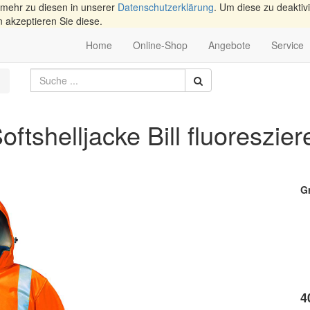
 mehr zu diesen in unserer
Datenschutzerklärung
. Um diese zu deaktivi
n akzeptieren Sie diese.
Home
Online-Shop
Angebote
Service
ftshelljacke Bill fluoreszie
G
4