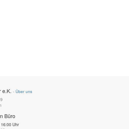
 e.K.
-
Über uns
89
n
en Büro
 16:00 Uhr