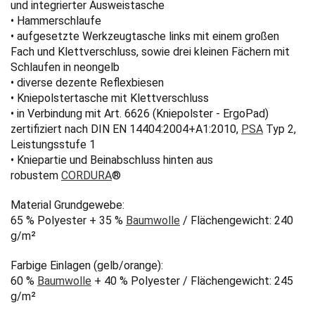
und integrierter Ausweistasche
• Hammerschlaufe
• aufgesetzte Werkzeugtasche links mit einem großen
Fach und Klettverschluss, sowie drei kleinen Fächern mit
Schlaufen in neongelb
• diverse dezente Reflexbiesen
• Kniepolstertasche mit Klettverschluss
• in Verbindung mit Art. 6626 (Kniepolster - ErgoPad)
zertifiziert nach DIN EN 14404:2004+A1:2010,
PSA
Typ 2,
Leistungsstufe 1
• Kniepartie und Beinabschluss hinten aus
robustem
CORDURA
®
Material Grundgewebe:
65 % Polyester + 35 %
Baumwolle
/ Flächengewicht: 240
g/m²
Farbige Einlagen (gelb/orange):
60 %
Baumwolle
+ 40 % Polyester / Flächengewicht: 245
g/m²