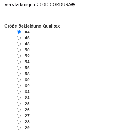
Verstärkungen: 500D
CORDURA
®
Größe Bekleidung Qualitex
44
46
48
50
52
54
56
58
60
62
64
24
25
26
27
28
29