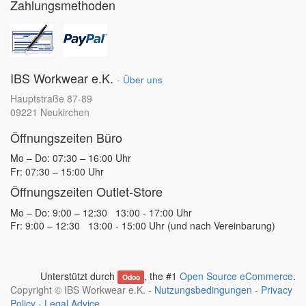
Zahlungsmethoden
IBS Workwear e.K.
-
Über uns
Hauptstraße 87-89
09221 Neukirchen
Öffnungszeiten Büro
Mo – Do: 07:30 – 16:00 Uhr
Fr: 07:30 – 15:00 Uhr
Öffnungszeiten Outlet-Store
Mo – Do: 9:00 – 12:30 13:00 - 17:00 Uhr
Fr: 9:00 – 12:30 13:00 - 15:00 Uhr (und nach Vereinbarung)
Unterstützt durch
, the #1
Open Source eCommerce
.
Odoo
Copyright ©
IBS Workwear e.K.
-
Nutzungsbedingungen
-
Privacy
Policy
-
Legal Advice