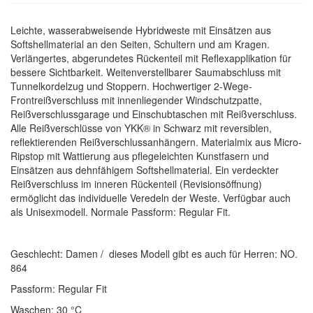
Leichte, wasserabweisende Hybridweste mit Einsätzen aus
Softshellmaterial an den Seiten, Schultern und am Kragen.
Verlängertes, abgerundetes Rückenteil mit Reflexapplikation für
bessere Sichtbarkeit. Weitenverstellbarer Saumabschluss mit
Tunnelkordelzug und Stoppern. Hochwertiger 2-Wege-
Frontreißverschluss mit innenliegender Windschutzpatte,
Reißverschlussgarage und Einschubtaschen mit Reißverschluss.
Alle Reißverschlüsse von YKK® in Schwarz mit reversiblen,
reflektierenden Reißverschlussanhängern. Materialmix aus Micro-
Ripstop mit Wattierung aus pflegeleichten Kunstfasern und
Einsätzen aus dehnfähigem Softshellmaterial. Ein verdeckter
Reißverschluss im inneren Rückenteil (Revisionsöffnung)
ermöglicht das individuelle Veredeln der Weste. Verfügbar auch
als Unisexmodell. Normale Passform: Regular Fit.
Geschlecht: Damen / dieses Modell gibt es auch für Herren: NO.
864
Passform: Regular Fit
Waschen: 30 °C