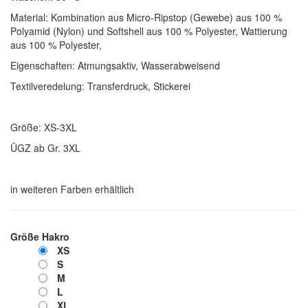
Material: Kombination aus Micro-Ripstop (Gewebe) aus 100 %
Polyamid (Nylon) und Softshell aus 100 % Polyester, Wattierung
aus 100 % Polyester,
Eigenschaften: Atmungsaktiv, Wasserabweisend
Textilveredelung: Transferdruck, Stickerei
Größe: XS-3XL
ÜGZ ab Gr. 3XL
in weiteren Farben erhältlich
Größe Hakro
XS
S
M
L
XL