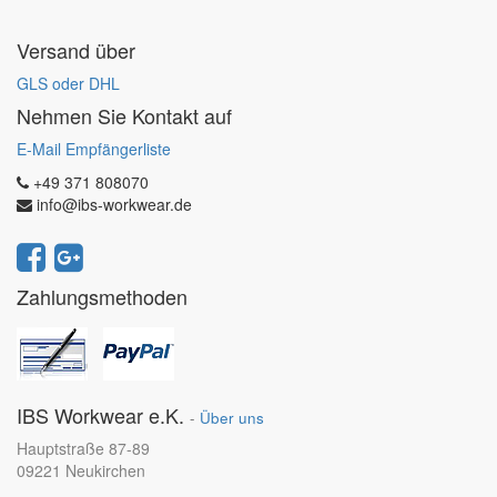
Versand über
GLS oder DHL
Nehmen Sie Kontakt auf
E-Mail Empfängerliste
+49 371 808070
info@ibs-workwear.de
Zahlungsmethoden
IBS Workwear e.K.
-
Über uns
Hauptstraße 87-89
09221 Neukirchen